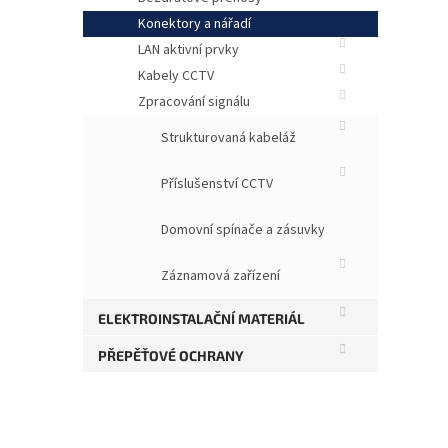
Konektory a nářadí
LAN aktivní prvky
Kabely CCTV
Zpracování signálu
Strukturovaná kabeláž
Příslušenství CCTV
Domovní spínače a zásuvky
Kon
Tec
Záznamová zařízení
ELEKTROINSTALAČNÍ MATERIÁL
PŘEPĚŤOVÉ OCHRANY