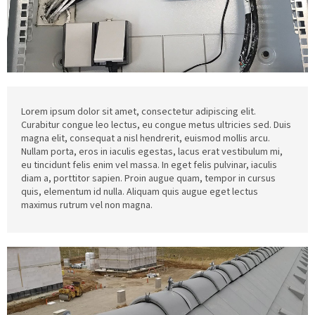
Lorem ipsum dolor sit amet, consectetur adipiscing elit.
Curabitur congue leo lectus, eu congue metus ultricies sed. Duis
magna elit, consequat a nisl hendrerit, euismod mollis arcu.
Nullam porta, eros in iaculis egestas, lacus erat vestibulum mi,
eu tincidunt felis enim vel massa. In eget felis pulvinar, iaculis
diam a, porttitor sapien. Proin augue quam, tempor in cursus
quis, elementum id nulla. Aliquam quis augue eget lectus
maximus rutrum vel non magna.