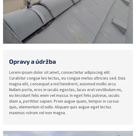
Opravy a údržba
Lorem ipsum dolor sit amet, consectetur adipiscing elit.
Curabitur congue leo lectus, eu congue metus ultricies sed. Duis
magna elit, consequat a nisl hendrerit, euismod mollis arcu.
Nullam porta, eros in iaculis egestas, lacus erat vestibulum mi,
eu tincidunt felis enim vel massa. In eget felis pulvinar, iaculis
diam a, porttitor sapien. Proin augue quam, tempor in cursus
quis, elementum id nulla. Aliquam quis augue eget lectus
maximus rutrum vel non magna.