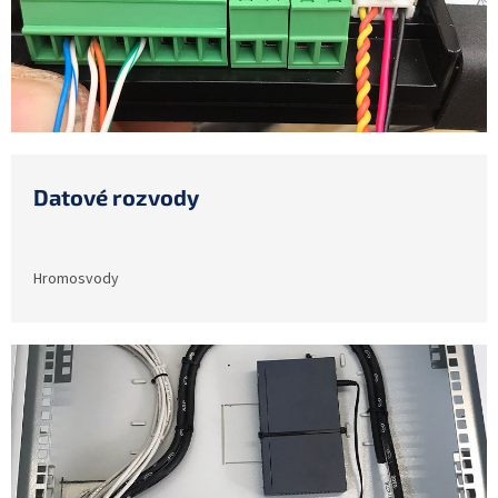
Datové rozvody
Hromosvody