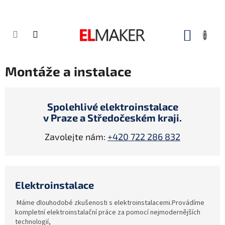
Přejít
na
obsah
NÁKUP
KOŠÍK
Montáže a instalace
Spolehlivé elektroinstalace
v Praze a Středočeském kraji.
Zavolejte nám:
+420 722 286 832
Elektroinstalace
Máme dlouhodobé zkušenosti s elektroinstalacemi.Provádíme
kompletní elektroinstalační práce za pomocí nejmodernějších
technologií,