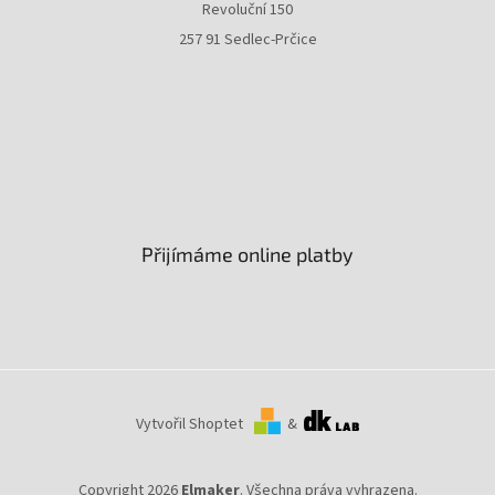
Revoluční 150
257 91 Sedlec-Prčice
Přijímáme online platby
Vytvořil Shoptet
&
Copyright 2026
Elmaker
. Všechna práva vyhrazena.