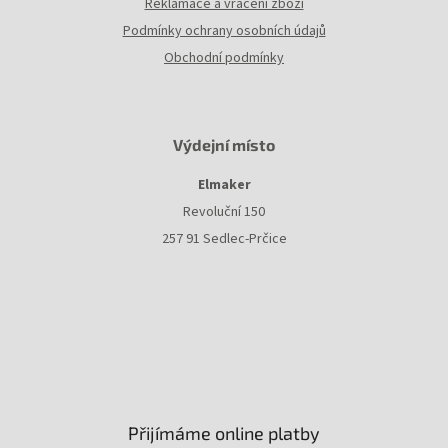
Reklamace a vrácení zboží
Podmínky ochrany osobních údajů
Obchodní podmínky
Výdejní místo
Elmaker
Revoluční 150
257 91 Sedlec-Prčice
Přijímáme online platby