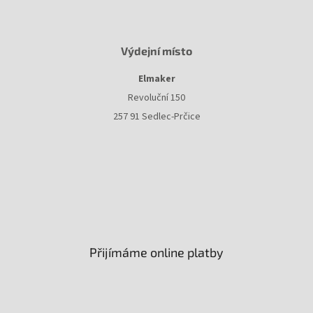
Výdejní místo
Elmaker
Revoluční 150
257 91 Sedlec-Prčice
Přijímáme online platby