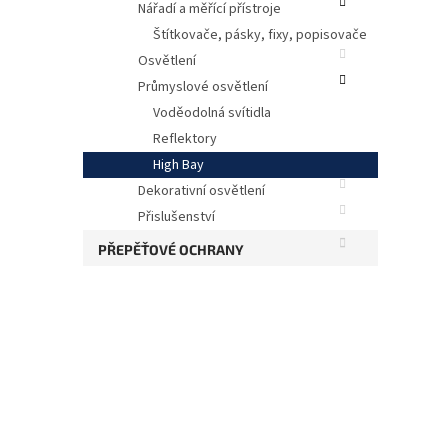
Nářadí a měřící přístroje
Štítkovače, pásky, fixy, popisovače
Osvětlení
Průmyslové osvětlení
Voděodolná svítidla
Reflektory
High Bay
Dekorativní osvětlení
Přislušenství
PŘEPĚŤOVÉ OCHRANY