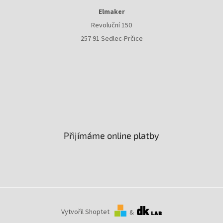
Elmaker
Revoluční 150
257 91 Sedlec-Prčice
Přijímáme online platby
Vytvořil Shoptet
&