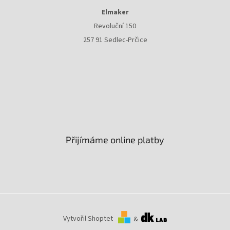
Elmaker
Revoluční 150
257 91 Sedlec-Prčice
Přijímáme online platby
Vytvořil Shoptet
&