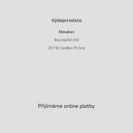
Výdejní místo
Elmaker
Revoluční 150
257 91 Sedlec-Prčice
Přijímáme online platby