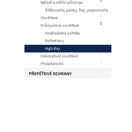
Nářadí a měřící přístroje
Štítkovače, pásky, fixy, popisovače
Osvětlení
Průmyslové osvětlení
Voděodolná svítidla
Reflektory
High Bay
Dekorativní osvětlení
Přislušenství
PŘEPĚŤOVÉ OCHRANY