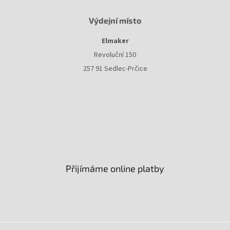
Výdejní místo
Elmaker
Revoluční 150
257 91 Sedlec-Prčice
Přijímáme online platby