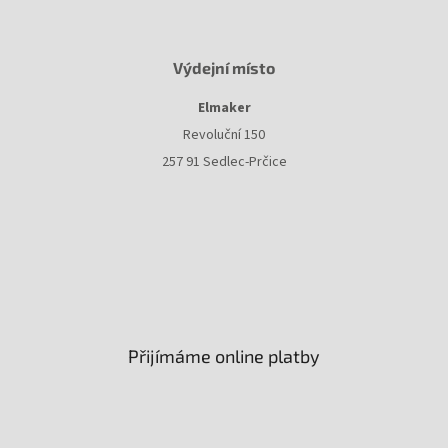
Výdejní místo
Elmaker
Revoluční 150
257 91 Sedlec-Prčice
Přijímáme online platby