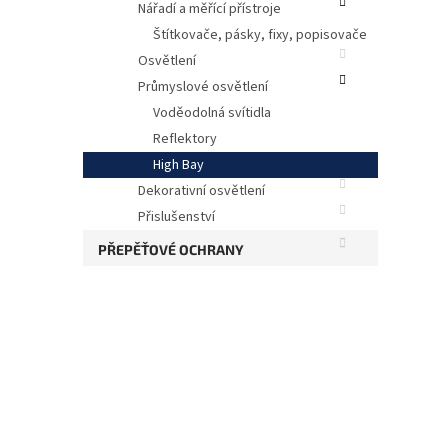
Nářadí a měřící přístroje
Štítkovače, pásky, fixy, popisovače
Osvětlení
Průmyslové osvětlení
Voděodolná svítidla
Reflektory
High Bay
Dekorativní osvětlení
Přislušenství
PŘEPĚŤOVÉ OCHRANY