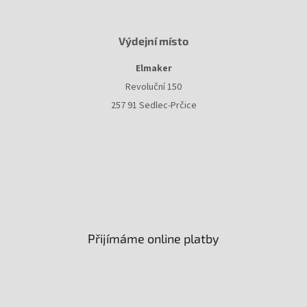
Výdejní místo
Elmaker
Revoluční 150
257 91 Sedlec-Prčice
Přijímáme online platby