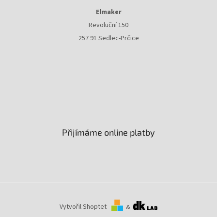
Elmaker
Revoluční 150
257 91 Sedlec-Prčice
Přijímáme online platby
Vytvořil Shoptet
&