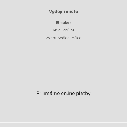
Výdejní místo
Elmaker
Revoluční 150
257 91 Sedlec-Prčice
Přijímáme online platby