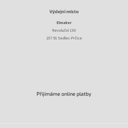
Výdejní místo
Elmaker
Revoluční 150
257 91 Sedlec-Prčice
Přijímáme online platby