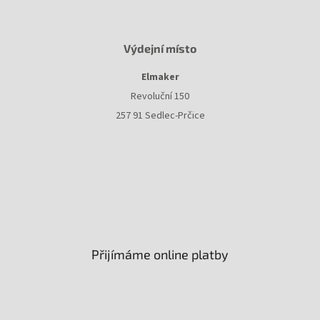
Výdejní místo
Elmaker
Revoluční 150
257 91 Sedlec-Prčice
Přijímáme online platby