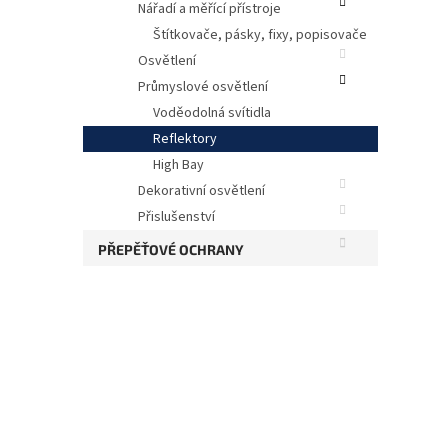
Nářadí a měřící přístroje
Štítkovače, pásky, fixy, popisovače
Osvětlení
Průmyslové osvětlení
Voděodolná svítidla
Reflektory
High Bay
Dekorativní osvětlení
Refle
Přislušenství
PŘEPĚŤOVÉ OCHRANY