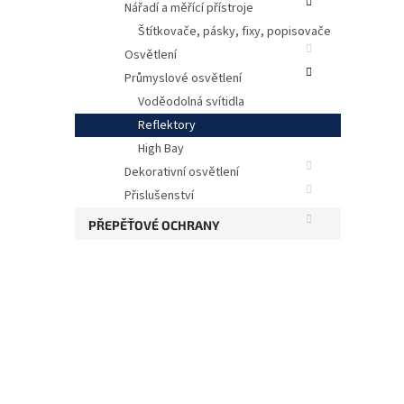
Nářadí a měřící přístroje
Štítkovače, pásky, fixy, popisovače
Osvětlení
Průmyslové osvětlení
Voděodolná svítidla
Reflektory
High Bay
Dekorativní osvětlení
Přislušenství
PŘEPĚŤOVÉ OCHRANY