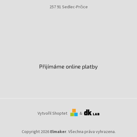
257 91 Sedlec-Prčice
Přijímáme online platby
Vytvořil Shoptet
&
Copyright 2026
Elmaker
. Všechna práva vyhrazena.