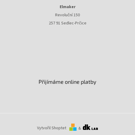
Elmaker
Revoluční 150
257 91 Sedlec-Prčice
Přijímáme online platby
Vytvořil Shoptet
&