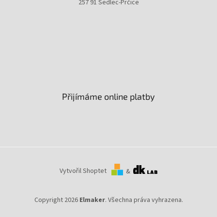
257 91 Sedlec-Prčice
Přijímáme online platby
Vytvořil Shoptet
&
Copyright 2026
Elmaker
. Všechna práva vyhrazena.