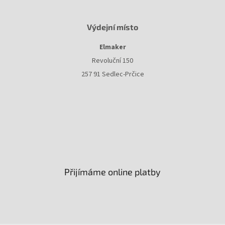
Výdejní místo
Elmaker
Revoluční 150
257 91 Sedlec-Prčice
Přijímáme online platby