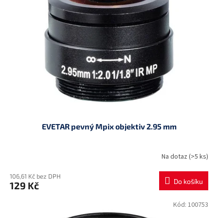
EVETAR pevný Mpix objektiv 2.95 mm
Na dotaz
(>5 ks)
106,61 Kč bez DPH
Do košíku
129 Kč
Kód:
100753