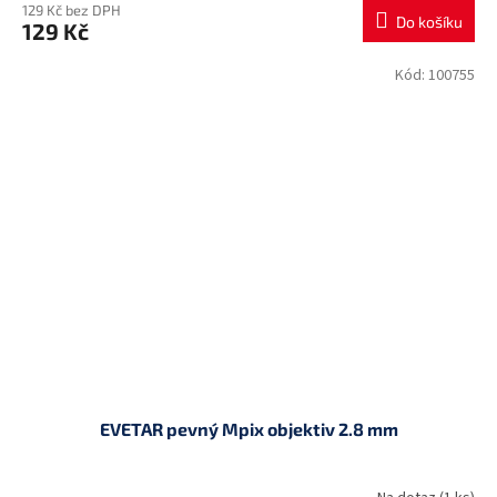
129 Kč bez DPH
Do košíku
129 Kč
Kód:
100755
EVETAR pevný Mpix objektiv 2.8 mm