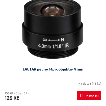
EVETAR pevný Mpix objektiv 4 mm
Na dotaz
(>5 ks)
106,61 Kč bez DPH
Do košíku
129 Kč