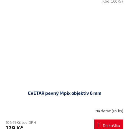
Kód:
100757
EVETAR pevný Mpix objektiv 6 mm
Na dotaz
(>5 ks)
106,61 Kč bez DPH
Do košíku
129 Kč