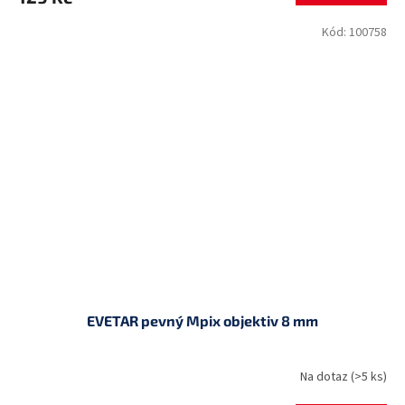
Kód:
100758
EVETAR pevný Mpix objektiv 8 mm
Na dotaz
(>5 ks)