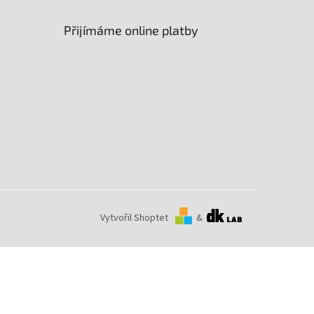
Přijímáme online platby
Vytvořil Shoptet
&