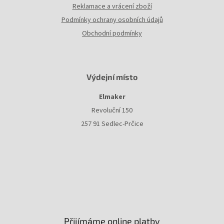
Reklamace a vrácení zboží
Podmínky ochrany osobních údajů
Obchodní podmínky
Výdejní místo
Elmaker
Revoluční 150
257 91 Sedlec-Prčice
Přijímáme online platby