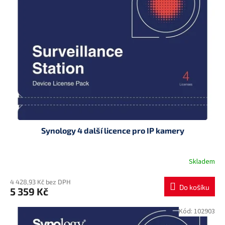
Synology 4 další licence pro IP kamery
Skladem
4 428,93 Kč bez DPH
Do košíku
5 359 Kč
Kód:
102903