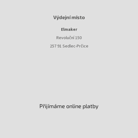
Výdejní místo
Elmaker
Revoluční 150
257 91 Sedlec-Prčice
Přijímáme online platby