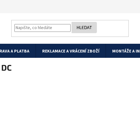
HLEDAT
RAVA A PLATBA
REKLAMACE A VRÁCENÍ ZBOŽÍ
MONTÁŽE A I
 DC