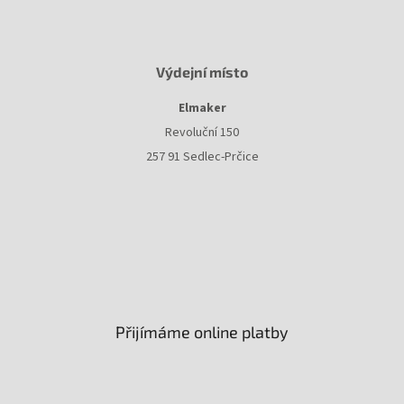
Výdejní místo
Elmaker
Revoluční 150
257 91 Sedlec-Prčice
Přijímáme online platby