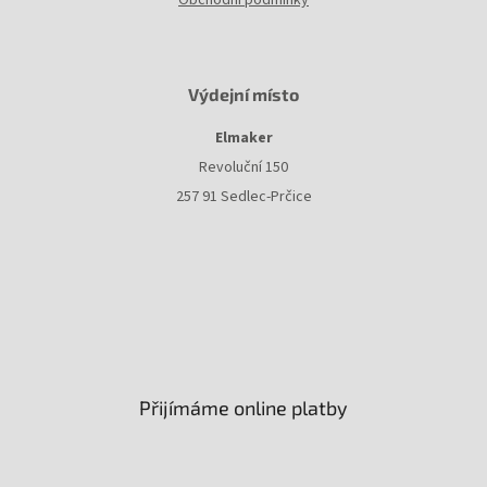
Obchodní podmínky
Výdejní místo
Elmaker
Revoluční 150
257 91 Sedlec-Prčice
Přijímáme online platby