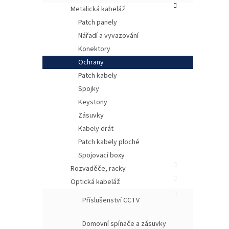
Metalická kabeláž
Patch panely
Nářadí a vyvazování
Konektory
Ochrany
Patch kabely
Spojky
Keystony
Zásuvky
Kabely drát
Patch kabely ploché
Spojovací boxy
Rozvaděče, racky
Optická kabeláž
Příslušenství CCTV
Domovní spínače a zásuvky