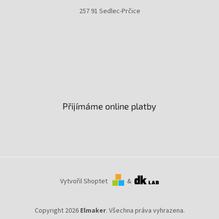
257 91 Sedlec-Prčice
Přijímáme online platby
Vytvořil Shoptet
&
Copyright 2026
Elmaker
. Všechna práva vyhrazena.