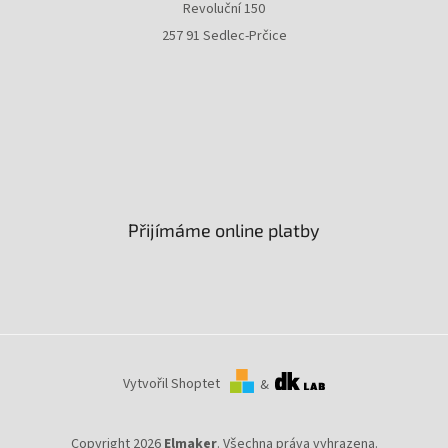
Revoluční 150
257 91 Sedlec-Prčice
Přijímáme online platby
Vytvořil Shoptet
&
Copyright 2026
Elmaker
. Všechna práva vyhrazena.