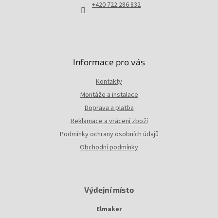
í
+420 722 286 832
Informace pro vás
Kontakty
Montáže a instalace
Doprava a platba
Reklamace a vrácení zboží
Podmínky ochrany osobních údajů
Obchodní podmínky
Výdejní místo
Elmaker