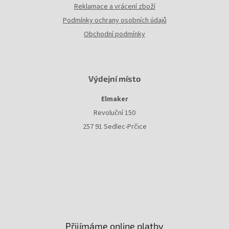
Reklamace a vrácení zboží
Podmínky ochrany osobních údajů
Obchodní podmínky
Výdejní místo
Elmaker
Revoluční 150
257 91 Sedlec-Prčice
Přijímáme online platby