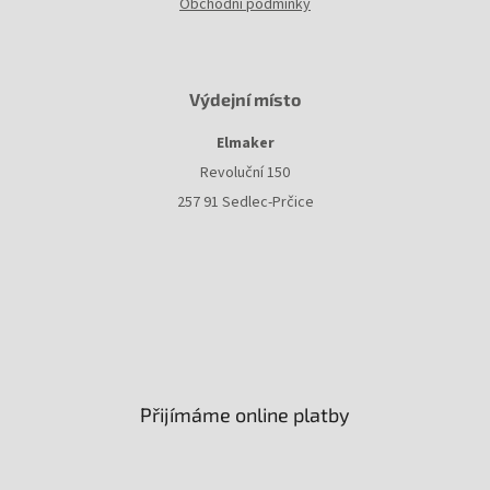
Obchodní podmínky
Výdejní místo
Elmaker
Revoluční 150
257 91 Sedlec-Prčice
Přijímáme online platby