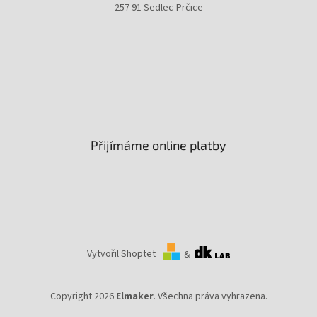
257 91 Sedlec-Prčice
Přijímáme online platby
Vytvořil Shoptet
&
Copyright 2026
Elmaker
. Všechna práva vyhrazena.