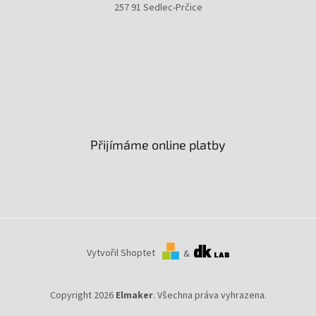
257 91 Sedlec-Prčice
Přijímáme online platby
Vytvořil Shoptet
&
Copyright 2026
Elmaker
. Všechna práva vyhrazena.