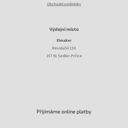
Obchodní podmínky
Výdejní místo
Elmaker
Revoluční 150
257 91 Sedlec-Prčice
Přijímáme online platby