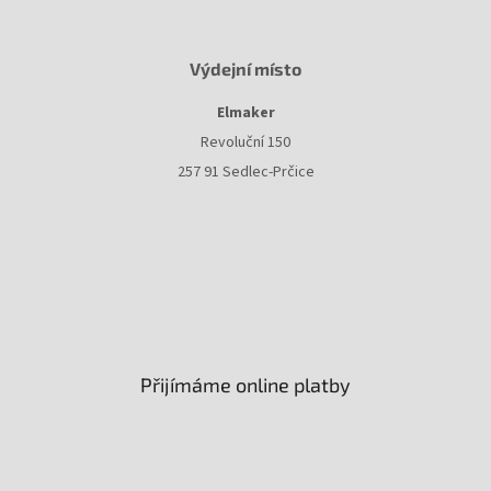
Výdejní místo
Elmaker
Revoluční 150
257 91 Sedlec-Prčice
Přijímáme online platby