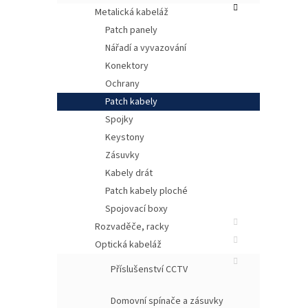
Metalická kabeláž
Patch panely
Nářadí a vyvazování
Konektory
Ochrany
Patch kabely
Spojky
Keystony
Zásuvky
Kabely drát
Patch kabely ploché
Spojovací boxy
Rozvaděče, racky
Optická kabeláž
Příslušenství CCTV
Domovní spínače a zásuvky