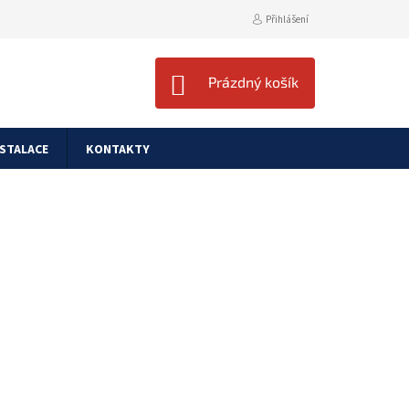
Přihlášení
NÁKUPNÍ
Prázdný košík
KOŠÍK
NSTALACE
KONTAKTY
t na přední i zadní lišty
 Kč
č bez DPH
dem
(>5 ks)