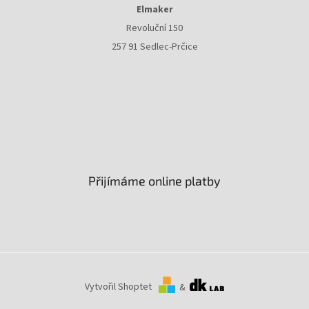
Elmaker
Revoluční 150
257 91 Sedlec-Prčice
Přijímáme online platby
Vytvořil Shoptet
&