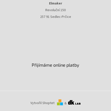
Elmaker
Revoluční 150
257 91 Sedlec-Prčice
Přijímáme online platby
Vytvořil Shoptet
&