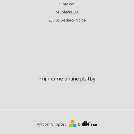
Elmaker
Revoluční 150
257 91 Sedlec-Prčice
Přijímáme online platby
Vytvořil Shoptet
&