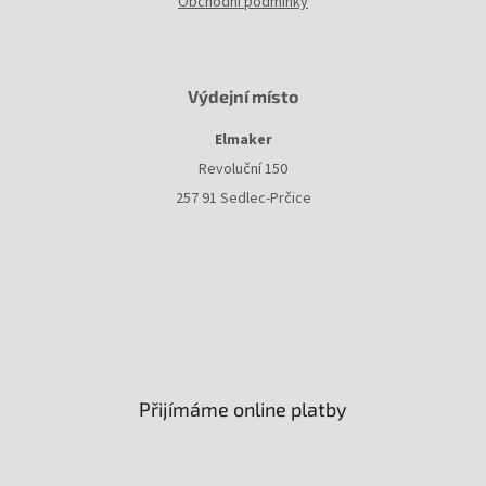
Obchodní podmínky
Výdejní místo
Elmaker
Revoluční 150
257 91 Sedlec-Prčice
Přijímáme online platby