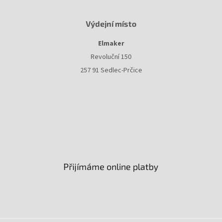
Výdejní místo
Elmaker
Revoluční 150
257 91 Sedlec-Prčice
Přijímáme online platby