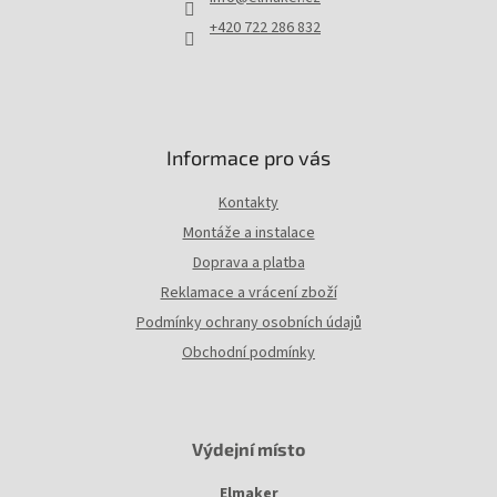
í
+420 722 286 832
Informace pro vás
Kontakty
Montáže a instalace
Doprava a platba
Reklamace a vrácení zboží
Podmínky ochrany osobních údajů
Obchodní podmínky
Výdejní místo
Elmaker