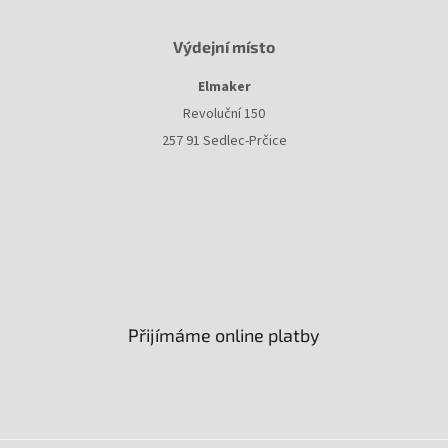
Výdejní místo
Elmaker
Revoluční 150
257 91 Sedlec-Prčice
Přijímáme online platby