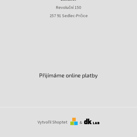
Revoluční 150
257 91 Sedlec-Prčice
Přijímáme online platby
Vytvořil Shoptet
&