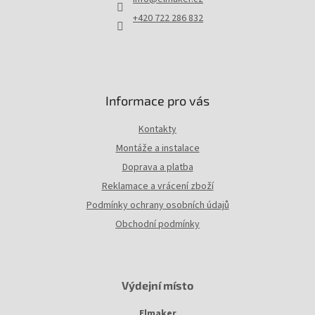
í
+420 722 286 832
Informace pro vás
Kontakty
Montáže a instalace
Doprava a platba
Reklamace a vrácení zboží
Podmínky ochrany osobních údajů
Obchodní podmínky
Výdejní místo
Elmaker